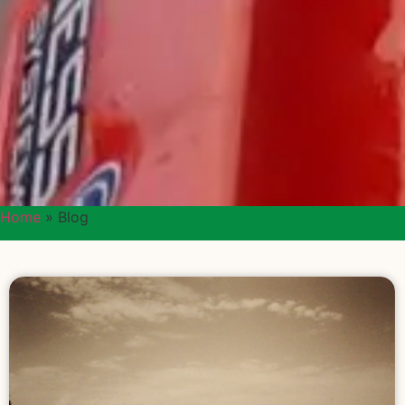
Home
»
Blog