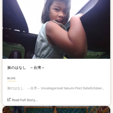
旅のはなし ～台湾～
BLOG
旅のはなし ～台湾～ Uncategorized takumi Post DateOctober...
Read Full Story...